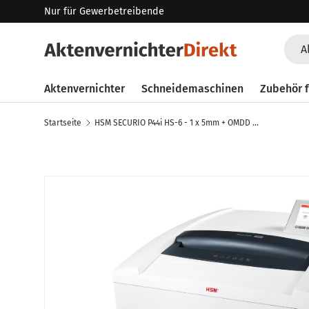
Nur für Gewerbetreibende
Direkt zum Inhalt
Such
Art
A
Aktenvernichter
Schneidemaschinen
Zubehör f
Startseite
HSM SECURIO P44i HS-6 - 1 x 5mm + OMDD + Metallerkennung Aktenvernichter
Zu Produktinformationen springen