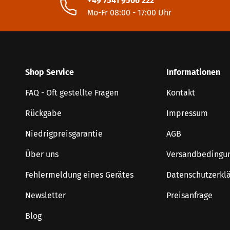
+49 7541 9506 222
Mo-Fr 08:00 - 17:00 Uhr
Shop Service
Informationen
FAQ - Oft gestellte Fragen
Kontakt
Rückgabe
Impressum
Niedrigpreisgarantie
AGB
Über uns
Versandbedingu
Fehlermeldung eines Gerätes
Datenschutzerkl
Newsletter
Preisanfrage
Blog