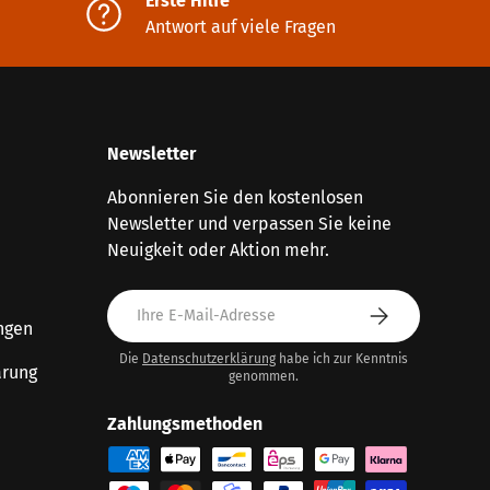
Erste Hilfe
Antwort auf viele Fragen
Newsletter
Abonnieren Sie den kostenlosen
Newsletter und verpassen Sie keine
Neuigkeit oder Aktion mehr.
E-Mail
Abonnieren
ngen
Die
Datenschutzerklärung
habe ich zur Kenntnis
ärung
genommen.
Zahlungsmethoden