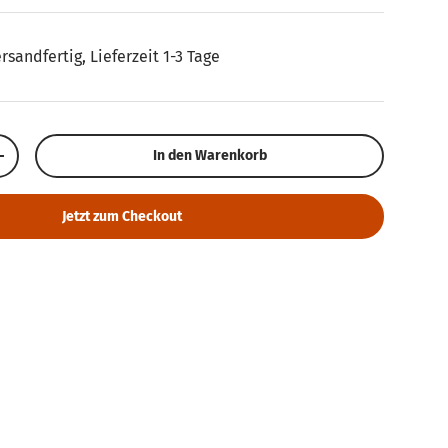
ersandfertig, Lieferzeit 1-3 Tage
In den Warenkorb
Menge erhöhen
Jetzt zum Checkout