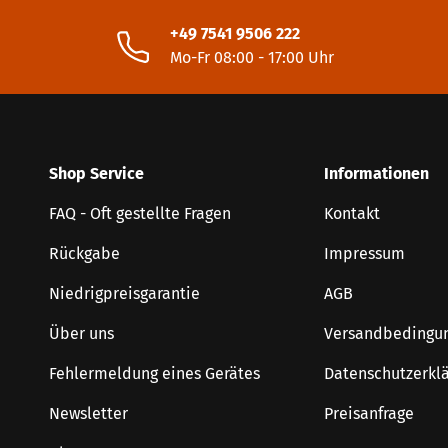
+49 7541 9506 222
Mo-Fr 08:00 - 17:00 Uhr
Shop Service
Informationen
FAQ - Oft gestellte Fragen
Kontakt
Rückgabe
Impressum
Niedrigpreisgarantie
AGB
Über uns
Versandbedingu
Fehlermeldung eines Gerätes
Datenschutzerkl
Newsletter
Preisanfrage