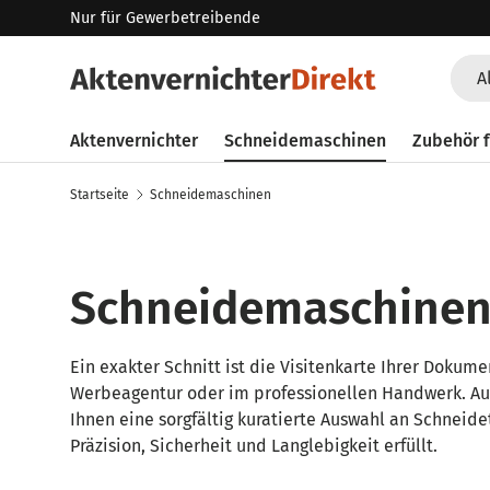
Nur für Gewerbetreibende
Direkt zum Inhalt
Such
Art
A
Aktenvernichter
Schneidemaschinen
Zubehör f
Startseite
Schneidemaschinen
Schneidemaschine
Ein exakter Schnitt ist die Visitenkarte Ihrer Dokume
Werbeagentur oder im professionellen Handwerk. A
Ihnen eine sorgfältig kuratierte Auswahl an Schneid
Präzision, Sicherheit und Langlebigkeit erfüllt.