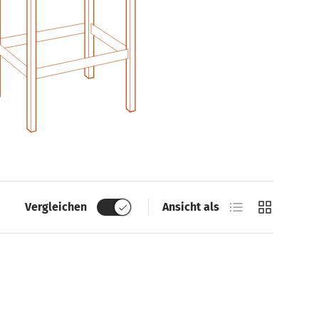
Produktliste
Produktrast
Vergleichen
Ansicht als