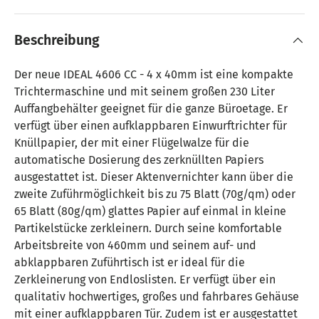
Beschreibung
Der neue IDEAL 4606 CC - 4 x 40mm ist eine kompakte
Trichtermaschine und mit seinem großen 230 Liter
Auffangbehälter geeignet für die ganze Büroetage. Er
verfügt über einen aufklappbaren Einwurftrichter für
Knüllpapier, der mit einer Flügelwalze für die
automatische Dosierung des zerknüllten Papiers
ausgestattet ist. Dieser Aktenvernichter kann über die
zweite Zuführmöglichkeit bis zu 75 Blatt (70g/qm) oder
65 Blatt (80g/qm) glattes Papier auf einmal in kleine
Partikelstücke zerkleinern. Durch seine komfortable
Arbeitsbreite von 460mm und seinem auf- und
abklappbaren Zuführtisch ist er ideal für die
Zerkleinerung von Endloslisten. Er verfügt über ein
qualitativ hochwertiges, großes und fahrbares Gehäuse
mit einer aufklappbaren Tür. Zudem ist er ausgestattet