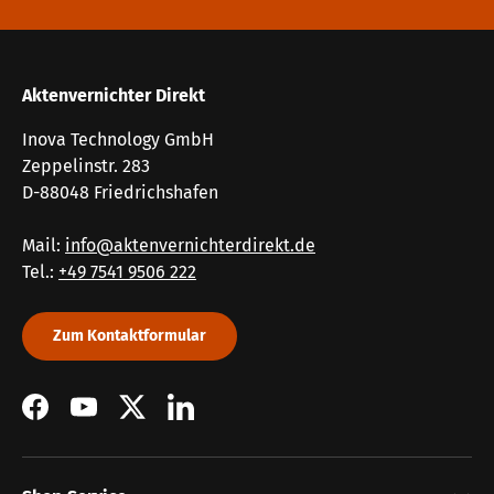
Aktenvernichter Direkt
Inova Technology GmbH
Zeppelinstr. 283
D-88048 Friedrichshafen
Mail:
info@aktenvernichterdirekt.de
Tel.:
+49 7541 9506 222
Zum Kontaktformular
Facebook
YouTube
Twitter
LinkedIn