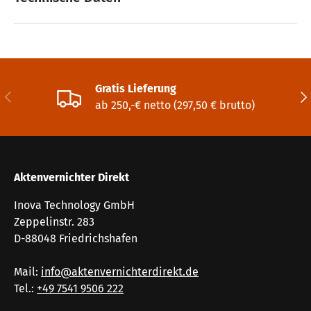
Gratis Lieferung
Vorherige
Näc
ab 250,-€ netto (297,50 € brutto)
Aktenvernichter Direkt
Inova Technology GmbH
Zeppelinstr. 283
D-88048 Friedrichshafen
Mail:
info@aktenvernichterdirekt.de
Tel.:
+49 7541 9506 222