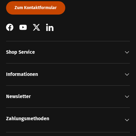
Zum Kontaktformular
Facebook
YouTube
Twitter
LinkedIn
Shop Service
Informationen
Newsletter
Zahlungsmethoden