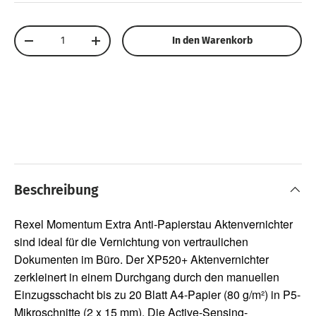
Anzahl
In den Warenkorb
Menge verringern
Menge erhöhen
Beschreibung
Rexel Momentum Extra Anti-Papierstau Aktenvernichter
sind ideal für die Vernichtung von vertraulichen
Dokumenten im Büro. Der XP520+ Aktenvernichter
zerkleinert in einem Durchgang durch den manuellen
Einzugsschacht bis zu 20 Blatt A4-Papier (80 g/m²) in P5-
Mikroschnitte (2 x 15 mm). Die Active-Sensing-