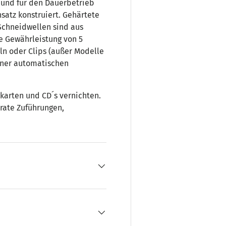
t und für den Dauerbetrieb
nsatz konstruiert. Gehärtete
 Schneidwellen sind aus
ne Gewährleistung von 5
ln oder Clips (außer Modelle
einer automatischen
karten und CD´s vernichten.
rate Zuführungen,