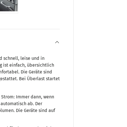
ht laden
 Galerieansicht laden
Bild 5 in Galerieansicht laden
 schnell, leise und in
 ist einfach, übersichtlich
fortabel. Die Geräte sind
stattet. Bei Überlast startet
 Strom: Immer dann, wenn
h automatisch ab. Der
olumen. Die Geräte sind auf