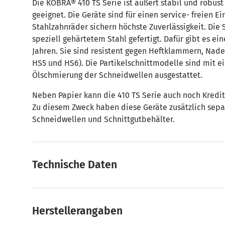
Die KOBRA® 410 TS Serie ist äußert stabil und robus
geeignet. Die Geräte sind für einen service- freien Ei
Stahlzahnräder sichern höchste Zuverlässigkeit. Die
speziell gehärtetem Stahl gefertigt. Dafür gibt es ei
Jahren. Sie sind resistent gegen Heftklammern, Nade
HS5 und HS6). Die Partikelschnittmodelle sind mit 
Ölschmierung der Schneidwellen ausgestattet.
Neben Papier kann die 410 TS Serie auch noch Kredit
Zu diesem Zweck haben diese Geräte zusätzlich sepa
Schneidwellen und Schnittgutbehälter.
Technische Daten
Herstellerangaben