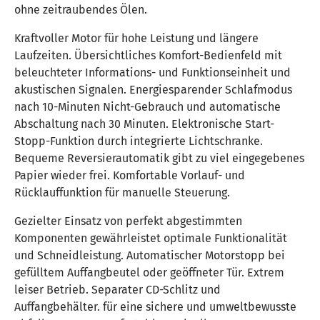
ohne zeitraubendes Ölen.
Kraftvoller Motor für hohe Leistung und längere
Laufzeiten. Übersichtliches Komfort-Bedienfeld mit
beleuchteter Informations- und Funktionseinheit und
akustischen Signalen. Energiesparender Schlafmodus
nach 10-Minuten Nicht-Gebrauch und automatische
Abschaltung nach 30 Minuten. Elektronische Start-
Stopp-Funktion durch integrierte Lichtschranke.
Bequeme Reversierautomatik gibt zu viel eingegebenes
Papier wieder frei. Komfortable Vorlauf- und
Rücklauffunktion für manuelle Steuerung.
Gezielter Einsatz von perfekt abgestimmten
Komponenten gewährleistet optimale Funktionalität
und Schneidleistung. Automatischer Motorstopp bei
gefülltem Auffangbeutel oder geöffneter Tür. Extrem
leiser Betrieb. Separater CD-Schlitz und
Auffangbehälter. für eine sichere und umweltbewusste