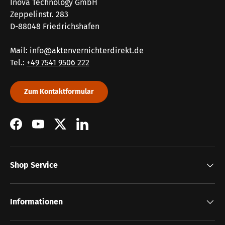
Inova Technology GmbH
Zeppelinstr. 283
D-88048 Friedrichshafen
Mail:
info@aktenvernichterdirekt.de
Tel.:
+49 7541 9506 222
Zum Kontaktformular
Facebook
YouTube
Twitter
LinkedIn
Shop Service
Informationen