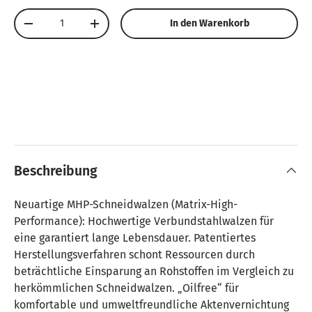
Anzahl
In den Warenkorb
Menge verringern
Menge erhöhen
Beschreibung
Neuartige MHP-Schneidwalzen (Matrix-High-
Performance): Hochwertige Verbundstahlwalzen für
eine garantiert lange Lebensdauer. Patentiertes
Herstellungsverfahren schont Ressourcen durch
beträchtliche Einsparung an Rohstoffen im Vergleich zu
herkömmlichen Schneidwalzen. „Oilfree“ für
komfortable und umweltfreundliche Aktenvernichtung