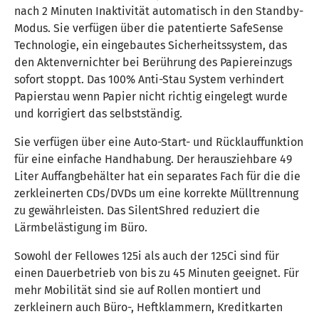
nach 2 Minuten Inaktivität automatisch in den Standby-
Modus. Sie verfügen über die patentierte SafeSense
Technologie, ein eingebautes Sicherheitssystem, das
den Aktenvernichter bei Berührung des Papiereinzugs
sofort stoppt. Das 100% Anti-Stau System verhindert
Papierstau wenn Papier nicht richtig eingelegt wurde
und korrigiert das selbstständig.
Sie verfügen über eine Auto-Start- und Rücklauffunktion
für eine einfache Handhabung. Der herausziehbare 49
Liter Auffangbehälter hat ein separates Fach für die die
zerkleinerten CDs/DVDs um eine korrekte Mülltrennung
zu gewährleisten. Das SilentShred reduziert die
Lärmbelästigung im Büro.
Sowohl der Fellowes 125i als auch der 125Ci sind für
einen Dauerbetrieb von bis zu 45 Minuten geeignet. Für
mehr Mobilität sind sie auf Rollen montiert und
zerkleinern auch Büro-, Heftklammern, Kreditkarten