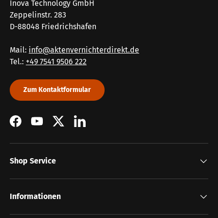
Inova Technology GmbH
Zeppelinstr. 283
D-88048 Friedrichshafen
Mail:
info@aktenvernichterdirekt.de
Tel.:
+49 7541 9506 222
Zum Kontaktformular
Facebook
YouTube
Twitter
LinkedIn
Shop Service
Informationen