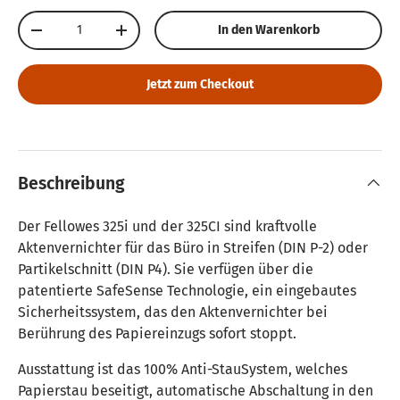
Anzahl
In den Warenkorb
Menge verringern
Menge erhöhen
Jetzt zum Checkout
Beschreibung
Der Fellowes 325i und der 325CI sind kraftvolle
Aktenvernichter für das Büro in Streifen (DIN P-2) oder
Partikelschnitt (DIN P4). Sie verfügen über die
patentierte SafeSense Technologie, ein eingebautes
Sicherheitssystem, das den Aktenvernichter bei
Berührung des Papiereinzugs sofort stoppt.
Ausstattung ist das 100% Anti-StauSystem, welches
Papierstau beseitigt, automatische Abschaltung in den