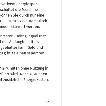
ovativem Energiespar-
schaltet die Maschine
können Sie durch nur eine
 der SECURIO B35 automatisch.
nuell aktiviert werden.
 Motor – sehr gut geeignet
d des Auffangbehälters
ngbehälter kann Geld und
zu gibt es einen separaten
h 2-Minuten ohne Nutzung in
führt wird. Nach 4 Stunden
t zusätzliche Energiekosten.