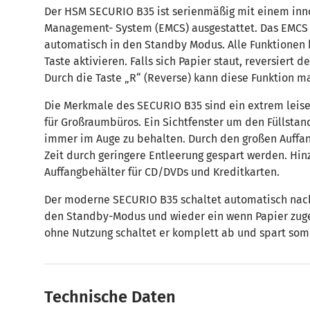
Der HSM SECURIO B35 ist serienmäßig mit einem inn
Management- System (EMCS) ausgestattet. Das EMCS 
automatisch in den Standby Modus. Alle Funktionen 
Taste aktivieren. Falls sich Papier staut, reversiert
Durch die Taste „R“ (Reverse) kann diese Funktion ma
Die Merkmale des SECURIO B35 sind ein extrem leiser
für Großraumbüros. Ein Sichtfenster um den Füllstan
immer im Auge zu behalten. Durch den großen Auffa
Zeit durch geringere Entleerung gespart werden. Hin
Auffangbehälter für CD/DVDs und Kreditkarten.
Der moderne SECURIO B35 schaltet automatisch nac
den Standby-Modus und wieder ein wenn Papier zuge
ohne Nutzung schaltet er komplett ab und spart somi
Technische Daten