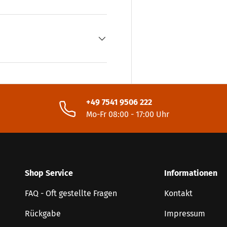
+49 7541 9506 222
Mo-Fr 08:00 - 17:00 Uhr
Shop Service
Informationen
FAQ - Oft gestellte Fragen
Kontakt
Rückgabe
Impressum