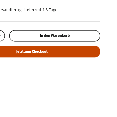
ersandfertig, Lieferzeit 1-3 Tage
In den Warenkorb
Menge erhöhen
Jetzt zum Checkout