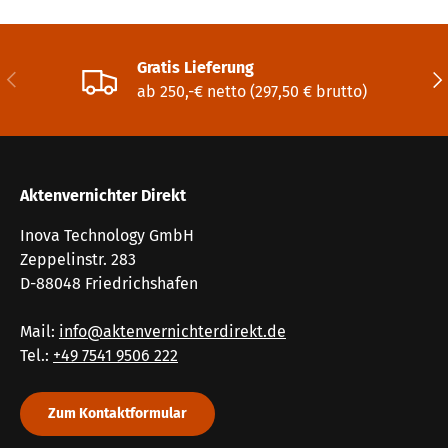
Gratis Lieferung
Vorherige
Näc
ab 250,-€ netto (297,50 € brutto)
Aktenvernichter Direkt
Inova Technology GmbH
Zeppelinstr. 283
D-88048 Friedrichshafen
Mail:
info@aktenvernichterdirekt.de
Tel.:
+49 7541 9506 222
Zum Kontaktformular