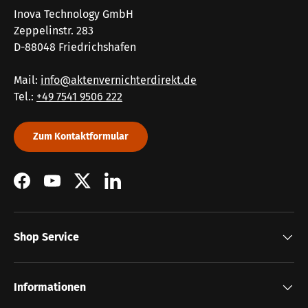
Inova Technology GmbH
Zeppelinstr. 283
D-88048 Friedrichshafen
Mail:
info@aktenvernichterdirekt.de
Tel.:
+49 7541 9506 222
Zum Kontaktformular
Facebook
YouTube
Twitter
LinkedIn
Shop Service
Informationen