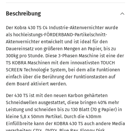
Beschreibung
Der Kobra 430 TS C4 Industrie-Aktenvernichter wurde
als hochleistungs-FÖRDERBAND-Partikelschnitt-
Aktenvernichter entwickelt und ist ideal für den
Dauereinsatz von größeren Mengen an Papier, bis zu
300kg pro Stunde. Diese 3-Phasen Maschine ist eine der
TS KOBRA Maschinen mit dem innovativsten TOUCH
SCREEN Technologie System, bei dem alle Funktionen
einfach über die Berührung der Funktionstasten auf
dem Board aktiviert werden.
Der 430 TS ist mit den neuen Karbon gehärteten
Schneidwellen ausgestattet, diese bringen 40% mehr
Leistung und schneiden bis zu 130 Blatt (70 g Papier) in
kleine 5,8 x 50mm Partikel. Durch die 430mm
Einfüllbreite kann der KOBRA 430 TS auch andere Media
verarbeiten: CD’s , DVD’s, Blue Ray, Floppy Disk,