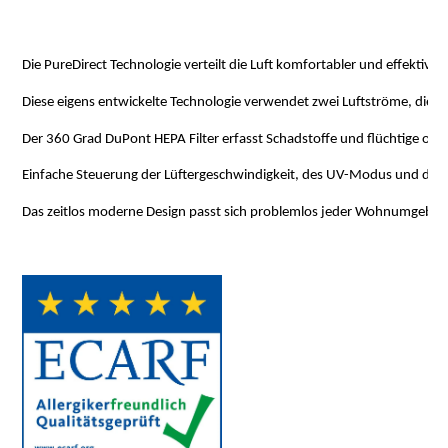
Die PureDirect Technologie verteilt die Luft komfortabler und effektive
Diese eigens entwickelte Technologie verwendet zwei Luftströme, die di
Der 360 Grad DuPont HEPA Filter erfasst Schadstoffe und flüchtige orga
Einfache Steuerung der Lüftergeschwindigkeit, des UV-Modus und der 
Das zeitlos moderne Design passt sich problemlos jeder Wohnumgebung 