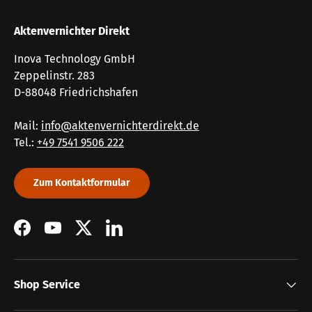
Aktenvernichter Direkt
Inova Technology GmbH
Zeppelinstr. 283
D-88048 Friedrichshafen
Mail:
info@aktenvernichterdirekt.de
Tel.:
+49 7541 9506 222
Zum Kontaktformular
Facebook
YouTube
Twitter
LinkedIn
Shop Service