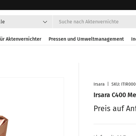
en
lle
ür Aktenvernichter
Pressen und Umweltmanagement
In
Irsara
|
SKU:
ITIR00
Irsara C400 
Preis auf An