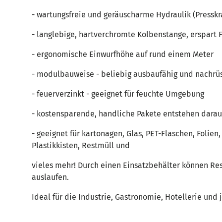
- wartungsfreie und geräuscharme Hydraulik (Presskraf
- langlebige, hartverchromte Kolbenstange, erspart 
- ergonomische Einwurfhöhe auf rund einem Meter
- modulbauweise - beliebig ausbaufähig und nachrü
- feuerverzinkt - geeignet für feuchte Umgebung
- kostensparende, handliche Pakete entstehen darau
- geeignet für kartonagen, Glas, PET-Flaschen, Folien
Plastikkisten, Restmüll und
vieles mehr! Durch einen Einsatzbehälter können Rest
auslaufen.
Ideal für die Industrie, Gastronomie, Hotellerie und 