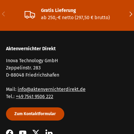
Gratis Lieferung
Vorherige
Näc
ab 250,-€ netto (297,50 € brutto)
Aktenvernichter Direkt
Inova Technology GmbH
Zeppelinstr. 283
D-88048 Friedrichshafen
Mail:
info@aktenvernichterdirekt.de
Tel.:
+49 7541 9506 222
Zum Kontaktformular