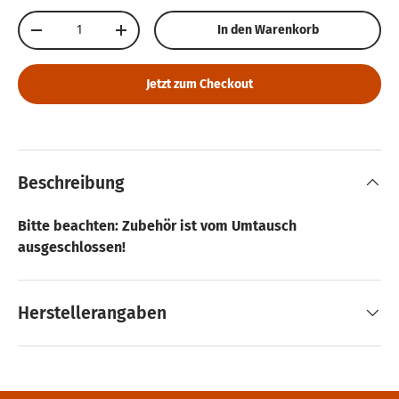
Anzahl
In den Warenkorb
Menge verringern
Menge erhöhen
Jetzt zum Checkout
Beschreibung
Bitte beachten: Zubehör ist vom Umtausch
ausgeschlossen!
Herstellerangaben