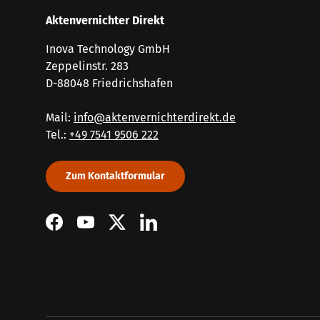
Aktenvernichter Direkt
Inova Technology GmbH
Zeppelinstr. 283
D-88048 Friedrichshafen
Mail:
info@aktenvernichterdirekt.de
Tel.:
+49 7541 9506 222
Zum Kontaktformular
Facebook
YouTube
Twitter
LinkedIn