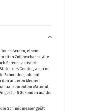
ht laden
 Galerieansicht laden
n Touch Screen, einem
reiten Zuführschacht. Alle
ch Screens aktiviert
 Status des Gerätes, auch im
te Schneiden jede mit
on den anderen Medien
von transparentem Material
 Finger für 5 Sekunden auf die
n die Schneidmesser geölt