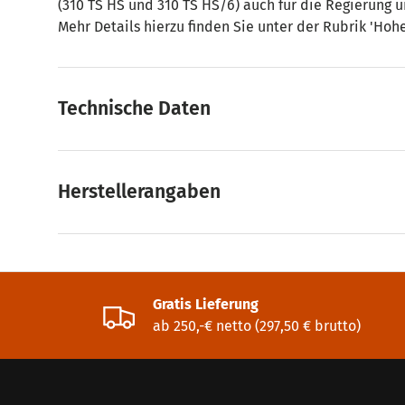
(310 TS HS und 310 TS HS/6) auch für die Regierung un
Mehr Details hierzu finden Sie unter der Rubrik 'Hohe
Technische Daten
Herstellerangaben
Gratis Lieferung
ab 250,-€ netto (297,50 € brutto)