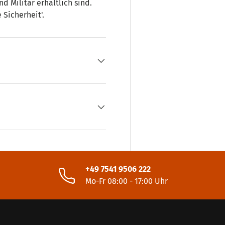
d Militär erhältlich sind.
 Sicherheit'.
+49 7541 9506 222
Mo-Fr 08:00 - 17:00 Uhr