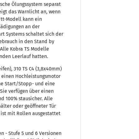
ische Ölungssystem separat
zeigt das Warnlicht an, wenn
itt-Modell kann ein
ädigungen an der
rt Systems schaltet sich der
ebrauch in den Stand by
 Alle Kobra TS Modelle
unden Leerlauf hatten.
eifen), 310 TS C4 (3,8x40mm)
e einen Hochleistungsmotor
he Start/Stopp- und eine
Sie verfügen über einen
d 100% stausicher. Alle
lter oder geöffneter Tür
ist mit Rollen ausgestattet
en - Stufe 5 und 6 Versionen