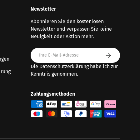
Newsletter
Abonnieren Sie den kostenlosen
Newsletter und verpassen Sie keine
Neuigkeit oder Aktion mehr.
E-Mail
Abonnieren
ngen
Die
Datenschutzerklärung
habe ich zur
ärung
Kenntnis genommen.
Zahlungsmethoden