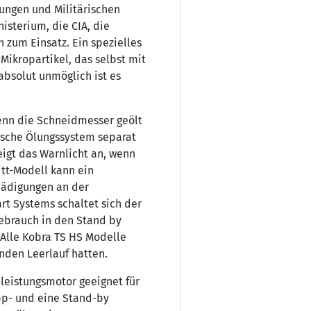
rungen und Militärischen
sterium, die CIA, die
 zum Einsatz. Ein spezielles
Mikropartikel, das selbst mit
absolut unmöglich ist es
wenn die Schneidmesser geölt
ische Ölungssystem separat
zeigt das Warnlicht an, wenn
itt-Modell kann ein
ädigungen an der
rt Systems schaltet sich der
ebrauch in den Stand by
 Alle Kobra TS HS Modelle
unden Leerlauf hatten.
leistungsmotor geeignet für
pp- und eine Stand-by