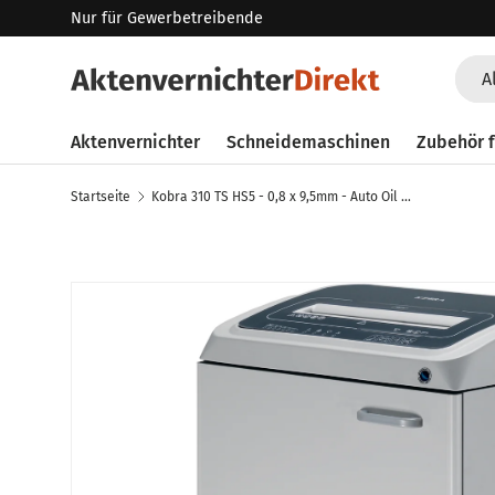
Nur für Gewerbetreibende
Direkt zum Inhalt
Such
Art
A
Aktenvernichter
Schneidemaschinen
Zubehör f
Startseite
Kobra 310 TS HS5 - 0,8 x 9,5mm - Auto Oil Aktenvernichter
Zu Produktinformationen springen