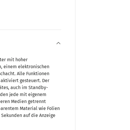
ht laden
ter mit hoher
n, einem elektronischen
hacht. Alle Funktionen
ktiviert gesteuert. Der
ätes, auch im Standby-
iden jede mit eigenem
deren Medien getrennt
parentem Material wie Folien
 5 Sekunden auf die Anzeige