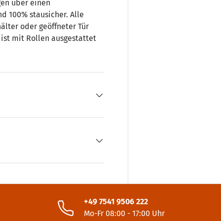
gen über einen
d 100% stausicher. Alle
lter oder geöffneter Tür
ist mit Rollen ausgestattet
+49 7541 9506 222
Mo-Fr 08:00 - 17:00 Uhr