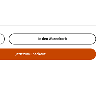
In den Warenkorb
Menge erhöhen
Jetzt zum Checkout