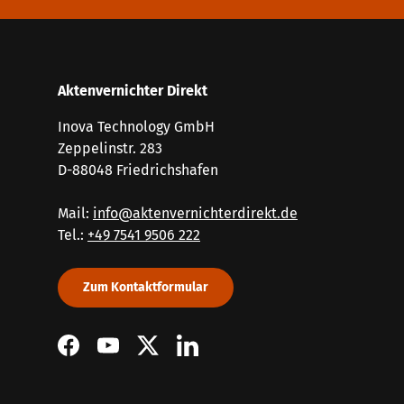
Aktenvernichter Direkt
Inova Technology GmbH
Zeppelinstr. 283
D-88048 Friedrichshafen
Mail:
info@aktenvernichterdirekt.de
Tel.:
+49 7541 9506 222
Zum Kontaktformular
Facebook
YouTube
Twitter
LinkedIn