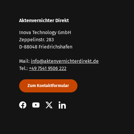
Aktenvernichter Direkt
Inova Technology GmbH
Zeppelinstr. 283
D-88048 Friedrichshafen
Mail:
info@aktenvernichterdirekt.de
Tel.:
+49 7541 9506 222
Zum Kontaktformular
Facebook
YouTube
Twitter
LinkedIn