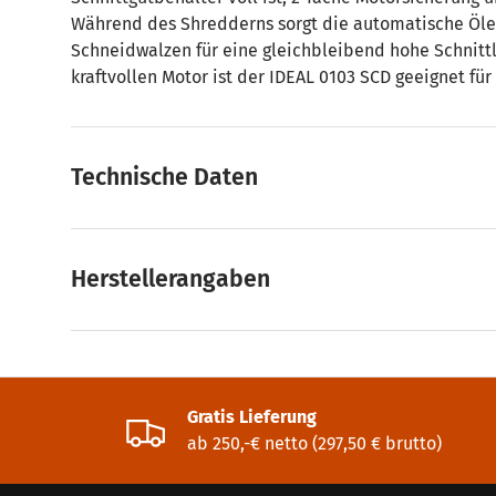
Während des Shredderns sorgt die automatische Ölei
Schneidwalzen für eine gleichbleibend hohe Schnittl
kraftvollen Motor ist der IDEAL 0103 SCD geeignet fü
Technische Daten
Herstellerangaben
Gratis Lieferung
ab 250,-€ netto (297,50 € brutto)