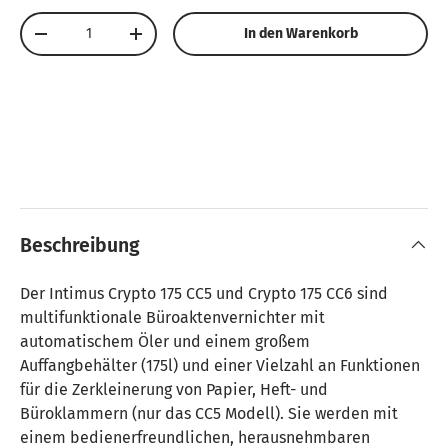
Anzahl
In den Warenkorb
Menge verringern
Menge erhöhen
Beschreibung
Der Intimus Crypto 175 CC5 und Crypto 175 CC6 sind
multifunktionale Büroaktenvernichter mit
automatischem Öler und einem großem
Auffangbehälter (175l) und einer Vielzahl an Funktionen
für die Zerkleinerung von Papier, Heft- und
Büroklammern (nur das CC5 Modell). Sie werden mit
einem bedienerfreundlichen, herausnehmbaren