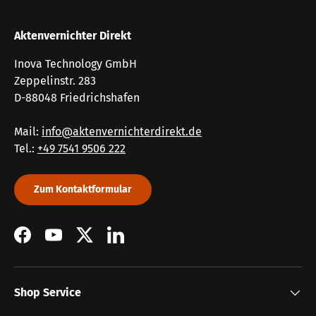
Aktenvernichter Direkt
Inova Technology GmbH
Zeppelinstr. 283
D-88048 Friedrichshafen
Mail:
info@aktenvernichterdirekt.de
Tel.:
+49 7541 9506 222
Zum Kontaktformular
Facebook
YouTube
Twitter
LinkedIn
Shop Service