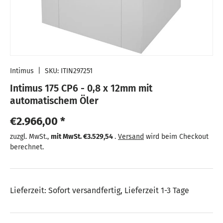
Intimus
|
SKU:
ITIN297251
Intimus 175 CP6 - 0,8 x 12mm mit
automatischem Öler
Normaler Preis
€2.966,00 *
Normaler Preis
zuzgl. MwSt.,
mit MwSt.
€3.529,54
.
Versand
wird beim Checkout
berechnet.
Lieferzeit: Sofort versandfertig, Lieferzeit 1-3 Tage