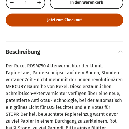
In den Warenkorb
Menge verringern
Menge erhöhen
Jetzt zum Checkout
Beschreibung
Der Rexel RDSM750 Aktenvernichter denkt mit.
Papierstaus, Papierschnipsel auf dem Boden, Stunden
vertaner Zeit - nicht mehr mit der neuen revolutionären
MERCURY Baureihe von Rexel. Diese erstaunlichen
Schreibtisch-Aktenvernichter verfügen über eine neue,
patentierte Anti-Stau-Technologie, bei der automatisch
ein grünes Licht für LOS leuchtet und ein Rotes für
STOPP. Der hell beleuchtete Papiereinzug warnt davor
zu viel Papier in einem Durchgang zu zerkleinern. Rot
heißt Stopp, zu viel Papier!!! Bitte einige Blätter