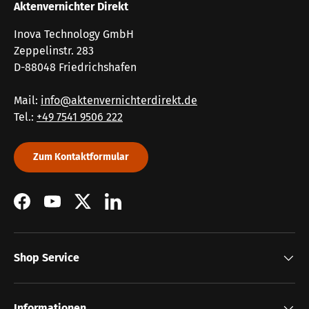
Aktenvernichter Direkt
Inova Technology GmbH
Zeppelinstr. 283
D-88048 Friedrichshafen
Mail:
info@aktenvernichterdirekt.de
Tel.:
+49 7541 9506 222
Zum Kontaktformular
Facebook
YouTube
Twitter
LinkedIn
Shop Service
Informationen