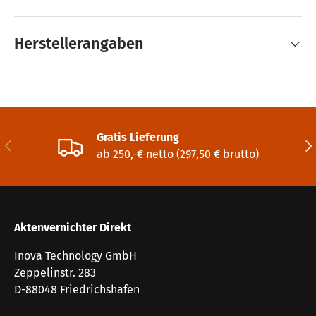
Herstellerangaben
Gratis Lieferung
Vorherige
Näc
ab 250,-€ netto (297,50 € brutto)
Aktenvernichter Direkt
Inova Technology GmbH
Zeppelinstr. 283
D-88048 Friedrichshafen