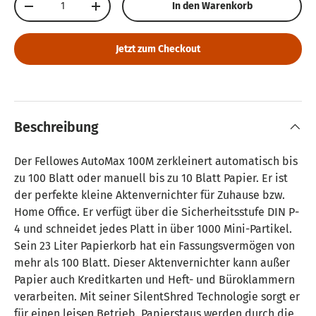
In den Warenkorb
Menge verringern
Menge erhöhen
Jetzt zum Checkout
Beschreibung
Der Fellowes AutoMax 100M zerkleinert automatisch bis
zu 100 Blatt oder manuell bis zu 10 Blatt Papier. Er ist
der perfekte kleine Aktenvernichter für Zuhause bzw.
Home Office. Er verfügt über die Sicherheitsstufe DIN P-
4 und schneidet jedes Platt in über 1000 Mini-Partikel.
Sein 23 Liter Papierkorb hat ein Fassungsvermögen von
mehr als 100 Blatt. Dieser Aktenvernichter kann außer
Papier auch Kreditkarten und Heft- und Büroklammern
verarbeiten. Mit seiner SilentShred Technologie sorgt er
für einen leisen Betrieb. Papierstaus werden durch die