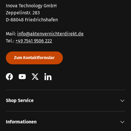
Inova Technology GmbH
Zeppelinstr. 283
D-88048 Friedrichshafen
Mail:
info@aktenvernichterdirekt.de
Tel.:
+49 7541 9506 222
Zum Kontaktformular
Facebook
YouTube
Twitter
LinkedIn
Shop Service
Informationen