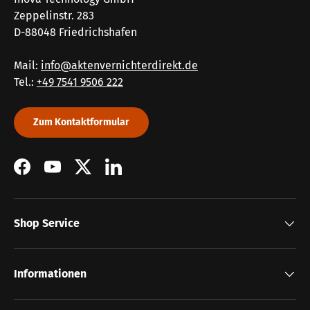
Zeppelinstr. 283
D-88048 Friedrichshafen
Mail:
info@aktenvernichterdirekt.de
Tel.:
+49 7541 9506 222
Zum Kontaktformular
Facebook
YouTube
Twitter
LinkedIn
Shop Service
Informationen