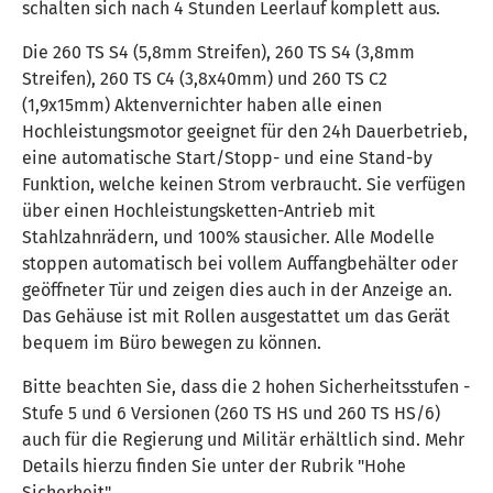
schalten sich nach 4 Stunden Leerlauf komplett aus.
Die 260 TS S4 (5,8mm Streifen), 260 TS S4 (3,8mm
Streifen), 260 TS C4 (3,8x40mm) und 260 TS C2
(1,9x15mm) Aktenvernichter haben alle einen
Hochleistungsmotor geeignet für den 24h Dauerbetrieb,
eine automatische Start/Stopp- und eine Stand-by
Funktion, welche keinen Strom verbraucht. Sie verfügen
über einen Hochleistungsketten-Antrieb mit
Stahlzahnrädern, und 100% stausicher. Alle Modelle
stoppen automatisch bei vollem Auffangbehälter oder
geöffneter Tür und zeigen dies auch in der Anzeige an.
Das Gehäuse ist mit Rollen ausgestattet um das Gerät
bequem im Büro bewegen zu können.
Bitte beachten Sie, dass die 2 hohen Sicherheitsstufen -
Stufe 5 und 6 Versionen (260 TS HS und 260 TS HS/6)
auch für die Regierung und Militär erhältlich sind. Mehr
Details hierzu finden Sie unter der Rubrik "Hohe
Sicherheit".