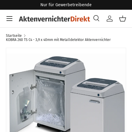
Nur für Gewerbetreibende
Direkt zum Inhalt
Menü
Suche
Konto
Eink
Suchen
Art
Alle
Startseite
KOBRA 260 TS C4 - 3,9 x 40mm mit Metalldetektor Aktenvernichter
Zu Produktinformationen springen